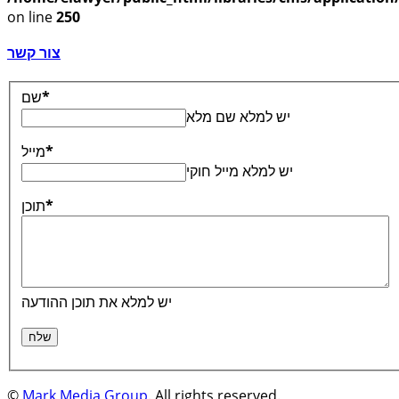
on line
250
צור קשר
*
שם
יש למלא שם מלא
*
מייל
יש למלא מייל חוקי
*
תוכן
יש למלא את תוכן ההודעה
©
Mark Media Group
. All rights reserved.