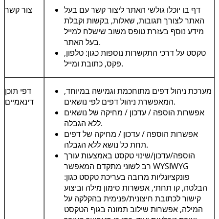
דף בו יוכלו גולשי האתר ליצור קשר עם בעל
צור קשר
האתר לצורך תגובות, שאלות, בקשות וקבלת
מידע נוסף בעזרת טופס משוב שישלח למייל
בעל האתר.
טקסט על דרכי התקשרות נוספות כגון: טלפון,
פקס, כתובת ומייל.
מערכת ניהול דפים מתוחכמת וגמישה במיוחד,
דפי תוכן
המאפשרת ניהול דפים לפי נושאים.
דינאמיים
אפשרות הוספה / עדכון / מחיקה של נושאים
ללא הגבלה.
אפשרות הוספה / עדכון / מחיקה של דפים
תחת כל נושא ללא הגבלה.
הוספה/עדכון/שינוי טקסט באמצעות עורך
WYSIWYG
רב לשוני מתקדם המאפשר
פונקציונליות מרובה בעריכת טקסט כגון:
הבלטה, קו תחתי, אפשרות סימון מילה וביצוע
קישור לכתובת חיצונית/פנימית בהקלקה על
המילה, אפשרות שילוב תמונה בגוף הטקסט