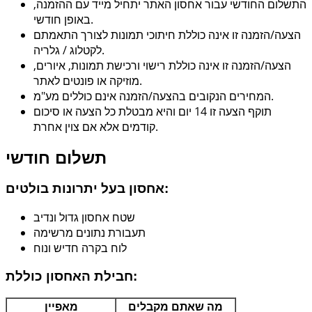
התשלום החודשי עבור אחסון האתר יתחיל מייד עם ההזמנה,
באופן חודשי.
הצעה/הזמנה זו אינה כוללת חיתוכי תמונות לצורך התאמתם
לקטלוג / גלריה.
הצעה/הזמנה זו אינה כוללת רישוי ורכישת תמונות, איורים,
מוזיקה או פונטים לאתר.
המחירים הנקובים בהצעה/הזמנה אינם כוללים מע"מ.
תוקף הצעה זו 14 יום והיא מבטלת כל הצעה או סיכום
קודמים אלא אם צוין אחרת.
תשלום חודשי
אחסון בעל יתרונות בולטים:
שטח אחסון גדול ונדיב
תעבורת נתונים מרשימה
לוח בקרה חדיש ונוח
חבילת האחסון כוללת:
מה שאתם מקבלים
מאפיין