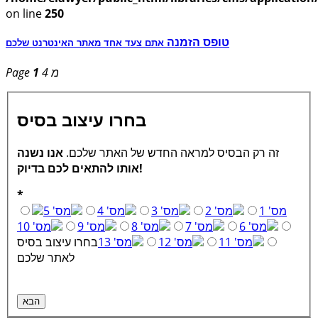
on line
250
טופס הזמנה
אתם צעד אחד מאתר האינטרנט שלכם
מ 4
1
Page
בחרו עיצוב בסיס
זה רק הבסיס למראה החדש של האתר שלכם.
אנו נשנה
אותו להתאים לכם בדיוק!
*
מס' 1
מס' 2
מס' 3
מס' 4
מס' 5
מס' 6
מס' 7
מס' 8
מס' 9
מס' 10
מס' 11
מס' 12
מס' 13
בחרו עיצוב בסיס
לאתר שלכם