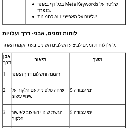
שליטה על
Meta Keywords
בכל דף באתר
בנפרד.
שליטה על מאפייני
ALT
לתמונות
לוחות זמנים, אבני- דרך ועלויות
להלן לוחות זמנים לביצוע השלבים השונים בעת הקמת האתר.
אבן
משך
תיאור
דרך
הזמנה ותשלום דרך האתר
1
5 ימי עבודה
שיחה טלפונית עם הלקוח על
2
שינויי עיצוב
5 ימי עבודה
הגשת שינויי העיצוב לאישור
3
הלקוח